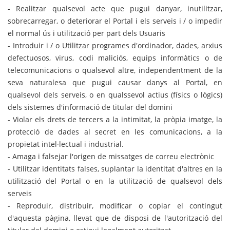
- Realitzar qualsevol acte que pugui danyar, inutilitzar,
sobrecarregar, o deteriorar el Portal i els serveis i / o impedir
el normal ús i utilització per part dels Usuaris
- Introduir i / o Utilitzar programes d'ordinador, dades, arxius
defectuosos, virus, codi maliciós, equips informàtics o de
telecomunicacions o qualsevol altre, independentment de la
seva naturalesa que pugui causar danys al Portal, en
qualsevol dels serveis, o en qualssevol actius (físics o lògics)
dels sistemes d'informació de titular del domini
- Violar els drets de tercers a la intimitat, la pròpia imatge, la
protecció de dades al secret en les comunicacions, a la
propietat intel·lectual i industrial.
- Amaga i falsejar l'origen de missatges de correu electrònic
- Utilitzar identitats falses, suplantar la identitat d'altres en la
utilització del Portal o en la utilització de qualsevol dels
serveis
- Reproduir, distribuir, modificar o copiar el contingut
d'aquesta pàgina, llevat que de disposi de l'autorització del