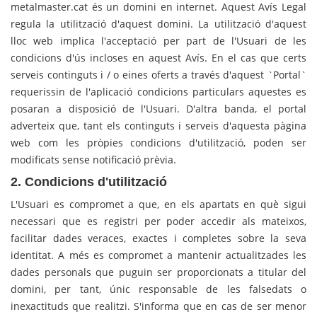
metalmaster.cat és un domini en internet. Aquest Avís Legal
regula la utilització d'aquest domini. La utilització d'aquest
lloc web implica l'acceptació per part de l'Usuari de les
condicions d'ús incloses en aquest Avís. En el cas que certs
serveis continguts i / o eines oferts a través d'aquest `Portal`
requerissin de l'aplicació condicions particulars aquestes es
posaran a disposició de l'Usuari. D'altra banda, el portal
adverteix que, tant els continguts i serveis d'aquesta pàgina
web com les pròpies condicions d'utilització, poden ser
modificats sense notificació prèvia.
2. Condicions d'utilització
L'Usuari es compromet a que, en els apartats en què sigui
necessari que es registri per poder accedir als mateixos,
facilitar dades veraces, exactes i completes sobre la seva
identitat. A més es compromet a mantenir actualitzades les
dades personals que puguin ser proporcionats a titular del
domini, per tant, únic responsable de les falsedats o
inexactituds que realitzi. S'informa que en cas de ser menor