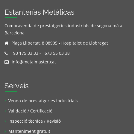
Estanterías Metálicas
Compravenda de prestatgeries industrials de segona mà a
Barcelona
Plaça Llibertat, 8 08905 - Hospitalet de Llobregat
93 175 33 33
-
673 55 03 38
info@metalmaster.cat
Serveis
Venda de prestatgeries industrials
Validació / Certificació
Inspecció tècnica / Revisió
Manteniment gratuït