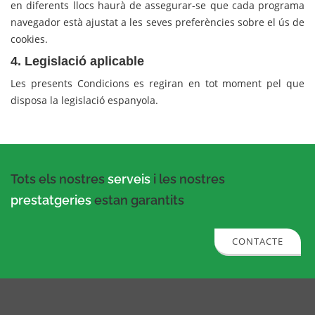
en diferents llocs haurà de assegurar-se que cada programa
navegador està ajustat a les seves preferències sobre el ús de
cookies.
4. Legislació aplicable
Les presents Condicions es regiran en tot moment pel que
disposa la legislació espanyola.
Tots els nostres
serveis
i les nostres
prestatgeries
estan garantits
CONTACTE