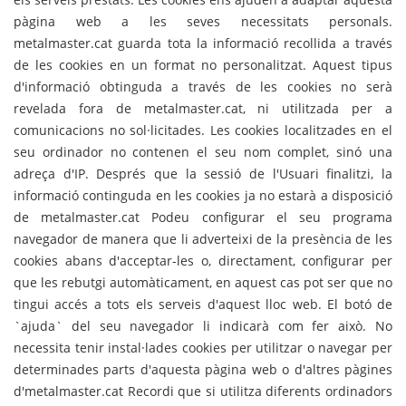
pàgina web a les seves necessitats personals.
metalmaster.cat guarda tota la informació recollida a través
de les cookies en un format no personalitzat. Aquest tipus
d'informació obtinguda a través de les cookies no serà
revelada fora de metalmaster.cat, ni utilitzada per a
comunicacions no sol·licitades. Les cookies localitzades en el
seu ordinador no contenen el seu nom complet, sinó una
adreça d'IP. Després que la sessió de l'Usuari finalitzi, la
informació continguda en les cookies ja no estarà a disposició
de metalmaster.cat Podeu configurar el seu programa
navegador de manera que li adverteixi de la presència de les
cookies abans d'acceptar-les o, directament, configurar per
que les rebutgi automàticament, en aquest cas pot ser que no
tingui accés a tots els serveis d'aquest lloc web. El botó de
`ajuda` del seu navegador li indicarà com fer això. No
necessita tenir instal·lades cookies per utilitzar o navegar per
determinades parts d'aquesta pàgina web o d'altres pàgines
d'metalmaster.cat Recordi que si utilitza diferents ordinadors