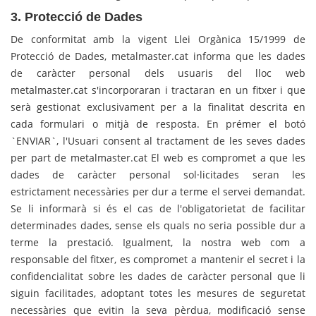
3. Protecció de Dades
De conformitat amb la vigent Llei Orgànica 15/1999 de
Protecció de Dades, metalmaster.cat informa que les dades
de caràcter personal dels usuaris del lloc web
metalmaster.cat s'incorporaran i tractaran en un fitxer i que
serà gestionat exclusivament per a la finalitat descrita en
cada formulari o mitjà de resposta. En prémer el botó
`ENVIAR`, l'Usuari consent al tractament de les seves dades
per part de metalmaster.cat El web es compromet a que les
dades de caràcter personal sol·licitades seran les
estrictament necessàries per dur a terme el servei demandat.
Se li informarà si és el cas de l'obligatorietat de facilitar
determinades dades, sense els quals no seria possible dur a
terme la prestació. Igualment, la nostra web com a
responsable del fitxer, es compromet a mantenir el secret i la
confidencialitat sobre les dades de caràcter personal que li
siguin facilitades, adoptant totes les mesures de seguretat
necessàries que evitin la seva pèrdua, modificació sense