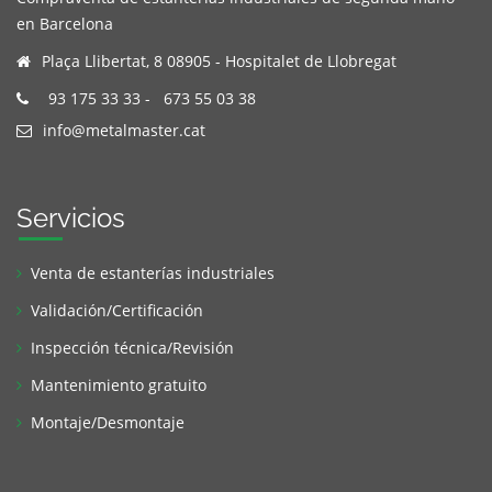
en Barcelona
Plaça Llibertat, 8 08905 - Hospitalet de Llobregat
93 175 33 33
-
673 55 03 38
info@metalmaster.cat
Servicios
Venta de estanterías industriales
Validación/Certificación
Inspección técnica/Revisión
Mantenimiento gratuito
Montaje/Desmontaje