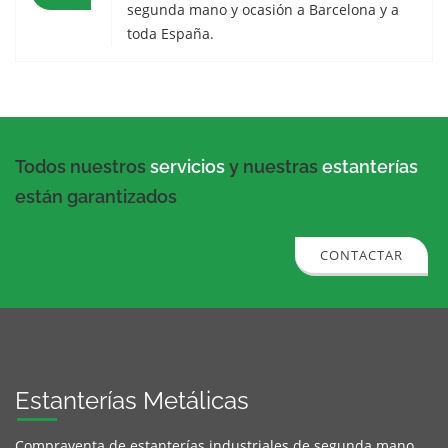
segunda mano y ocasión a Barcelona y a
toda España.
Todos nuestros
servicios
y nuestras
estanterías
están garantizados
CONTACTAR
Estanterías Metálicas
Compraventa de estanterías industriales de segunda mano