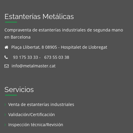
Estanterías Metálicas
Compraventa de estanterías industriales de segunda mano
en Barcelona
Plaça Llibertat, 8 08905 - Hospitalet de Llobregat
93 175 33 33
-
673 55 03 38
info@metalmaster.cat
Servicios
Venta de estanterías industriales
Validación/Certificación
Inspección técnica/Revisión