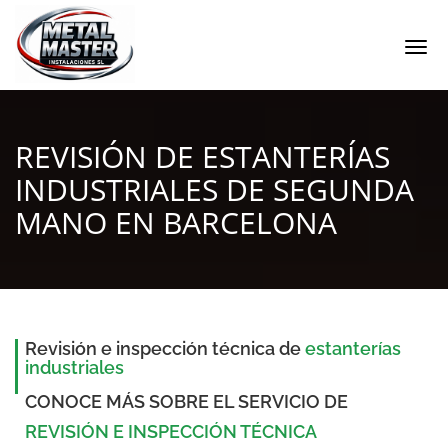
Togg
navi
REVISIÓN DE ESTANTERÍAS
INDUSTRIALES DE SEGUNDA
MANO EN BARCELONA
Revisión e inspección técnica de
estanterías
industriales
CONOCE MÁS SOBRE EL SERVICIO DE
REVISIÓN E INSPECCIÓN TÉCNICA