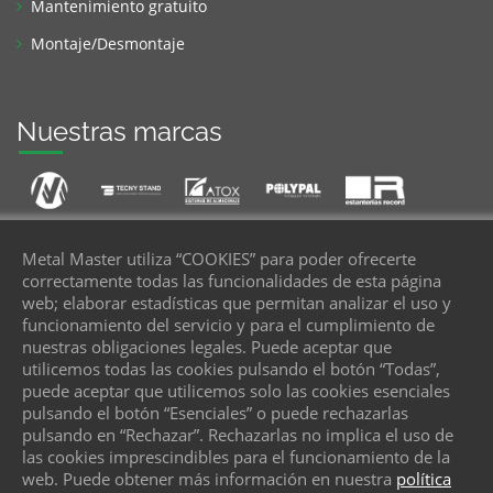
Mantenimiento gratuito
Montaje/Desmontaje
Nuestras marcas
Metal Master utiliza “COOKIES” para poder ofrecerte
correctamente todas las funcionalidades de esta página
web; elaborar estadísticas que permitan analizar el uso y
Te llamamos
funcionamiento del servicio y para el cumplimiento de
nuestras obligaciones legales. Puede aceptar que
Danos tu teléfono
utilicemos todas las cookies pulsando el botón “Todas”,
puede aceptar que utilicemos solo las cookies esenciales
pulsando el botón “Esenciales” o puede rechazarlas
ENVIAR
pulsando en “Rechazar”. Rechazarlas no implica el uso de
las cookies imprescindibles para el funcionamiento de la
web. Puede obtener más información en nuestra
política