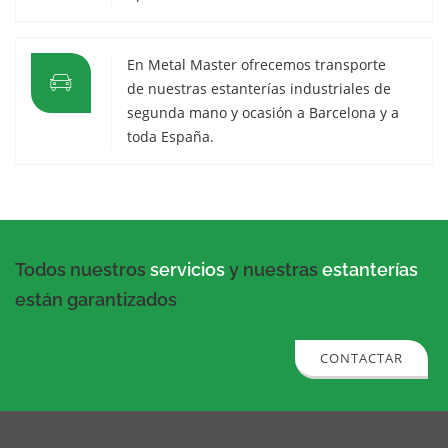
En Metal Master ofrecemos transporte
de nuestras estanterías industriales de
segunda mano y ocasión a Barcelona y a
toda España.
Todos nuestros
servicios
y nuestras
estanterías
están garantizados
CONTACTAR