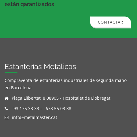
están garantizados
CONTACTAR
Estanterías Metálicas
Compraventa de estanterías industriales de segunda mano
en Barcelona
Plaça Llibertat, 8 08905 - Hospitalet de Llobregat
93 175 33 33
-
673 55 03 38
info@metalmaster.cat