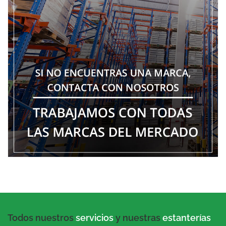
Todos nuestros
servicios
y nuestras
estanterías