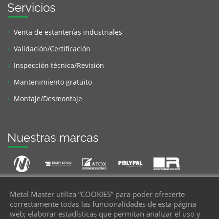
Servicios
Venta de estanterías industriales
Validación/Certificación
Inspección técnica/Revisión
Mantenimiento gratuito
Montaje/Desmontaje
Nuestras marcas
Metal Master utiliza “COOKIES” para poder ofrecerte
correctamente todas las funcionalidades de esta página
web; elaborar estadísticas que permitan analizar el uso y
Te llamamos