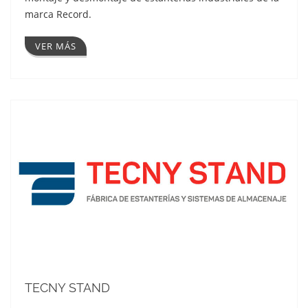
marca Record.
VER MÁS
TECNY STAND