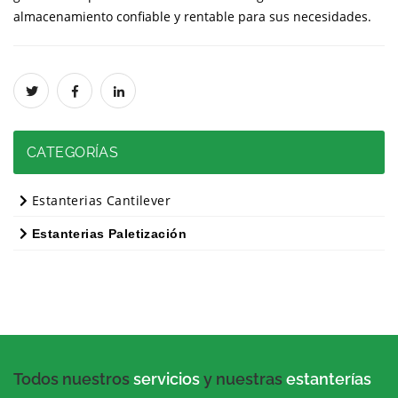
almacenamiento confiable y rentable para sus necesidades.
CATEGORÍAS
Estanterias Cantilever
Estanterias Paletización
Todos nuestros
servicios
y nuestras
estanterías