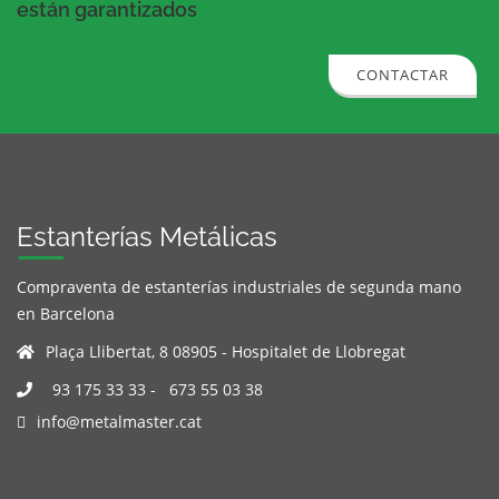
están garantizados
CONTACTAR
Estanterías Metálicas
Compraventa de estanterías industriales de segunda mano
en Barcelona
Plaça Llibertat, 8 08905 - Hospitalet de Llobregat
93 175 33 33
-
673 55 03 38
info@metalmaster.cat